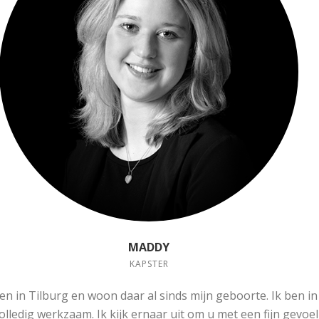
MADDY
KAPSTER
en in Tilburg en woon daar al sinds mijn geboorte. Ik ben 
olledig werkzaam. Ik kijk ernaar uit om u met een fijn gevoel 