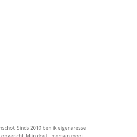
schot. Sinds 2010 ben ik eigenaresse
n opgericht. Mijn doel… mensen mooi