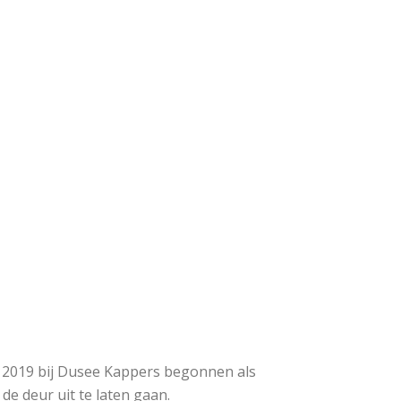
in 2019 bij Dusee Kappers begonnen als
de deur uit te laten gaan.