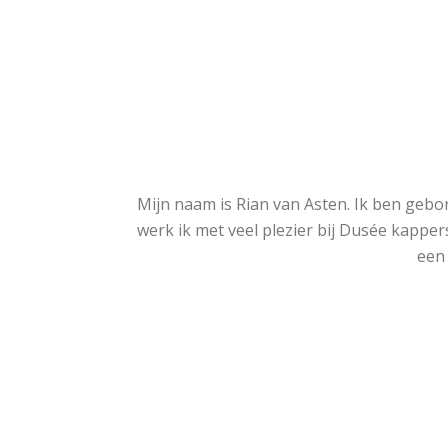
Mijn naam is Rian van Asten. Ik ben geb
werk ik met veel plezier bij Dusée kapper
een 