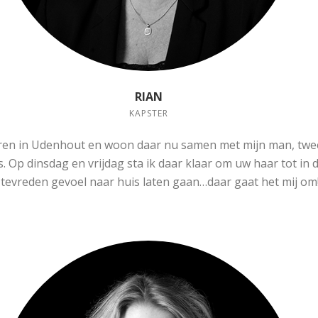
RIAN
KAPSTER
oren in Udenhout en woon daar nu samen met mijn man, twee
s. Op dinsdag en vrijdag sta ik daar klaar om uw haar tot in 
tevreden gevoel naar huis laten gaan…daar gaat het mij om