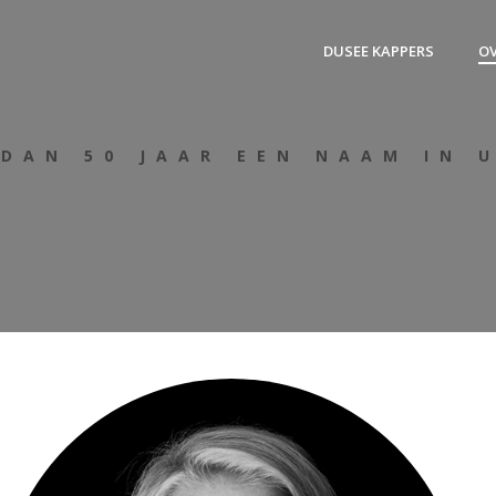
DUSEE KAPPERS
OV
 DAN 50 JAAR EEN NAAM IN 